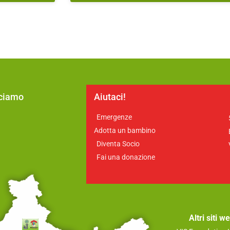
cciamo
Aiutaci!
Emergenze
a
Adotta un bambino
Diventa Socio
Fai una donazione
Altri siti 