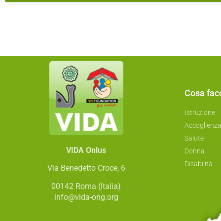
Cosa fa
Istruzione
Accoglienz
Salute
VIDA Onlus
Donna
Disabilità
Via Benedetto Croce, 6
00142 Roma (Italia)
info@vida-ong.org