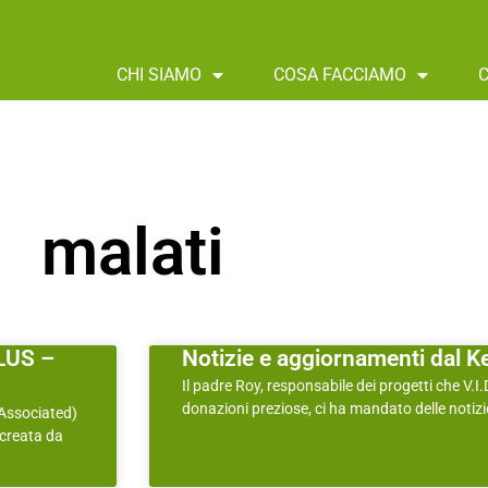
CHI SIAMO
COSA FACCIAMO
malati
LUS –
Notizie e aggiornamenti dal Ke
Il padre Roy, responsabile dei progetti che V.I.
donazioni preziose, ci ha mandato delle notizie 
 Associated)
 creata da