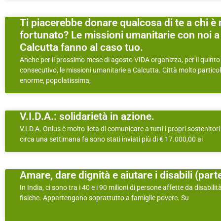
Ti piacerebbe donare qualcosa di te a chi 
fortunato? Le missioni umanitarie con noi a
Calcutta fanno al caso tuo.
Anche per il prossimo mese di agosto VIDA organizza, per il quint
consecutivo, le missioni umanitarie a Calcutta. Città molto particol
enorme, popolatissima,
V.I.D.A.: solidarietà in azione.
V.I.D.A. Onlus è molto lieta di comunicare a tutti i propri sostenitor
circa una settimana fa sono stati inviati più di € 17.000,00 ai
Amare, dare dignità e aiutare i disabili (parte
In India, ci sono tra i 40 e i 90 milioni di persone affette da disabilit
fisiche. Appartengono soprattutto a famiglie povere. Su