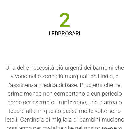
2
LEBBROSARI
Una delle necessità più urgenti dei bambini che
vivono nelle zone più marginali dell’India, è
l’assistenza medica di base. Problemi che nel
primo mondo non comportano alcun pericolo
come per esempio un’infezione, una diarrea o
febbre alta, in questo paese molte volte sono
letali. Centinaia di migliaia di bambini muoiono
ogni anno per malattie che nel nostro paese si