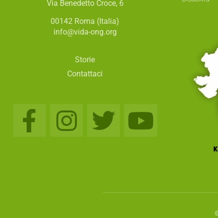
Via Benedetto Croce, 6
00142 Roma (Italia)
info@vida-ong.org
Storie
Contattaci
©