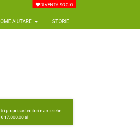
DIVENTA SOCIO
COME AIUTARE
STORIE
ti i propri sostenitori e amici che
i € 17.000,00 ai