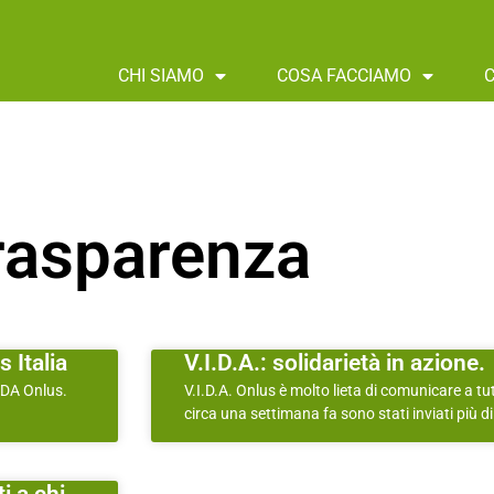
CHI SIAMO
COSA FACCIAMO
rasparenza
 Italia
V.I.D.A.: solidarietà in azione.
VIDA Onlus.
V.I.D.A. Onlus è molto lieta di comunicare a tut
circa una settimana fa sono stati inviati più d