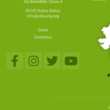
Via Benedetto Croce, 6
00142 Roma (Italia)
info@vida-ong.org
Storie
Contattaci
©