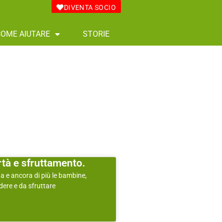
DIVENTA SOCIO
COME AIUTARE
STORIE
tà e sfruttamento.
na e ancora di più le bambine,
ere e da sfruttare