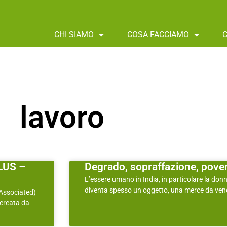
CHI SIAMO
COSA FACCIAMO
lavoro
LUS –
Degrado, sopraffazione, pover
L’essere umano in India, in particolare la don
diventa spesso un oggetto, una merce da vend
 Associated)
 creata da