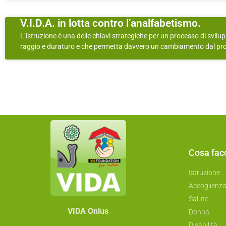
V.I.D.A. in lotta contro l’analfabetismo.
L’istruzione è una delle chiavi strategiche per un processo di svilu
raggio e duraturo e che permetta davvero un cambiamento dal pr
Cosa fa
Istruzione
Accoglienz
Salute
VIDA Onlus
Donna
Disabilità