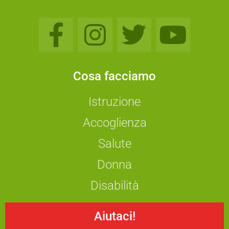
Cosa facciamo
Istruzione
Accoglienza
Salute
Donna
Disabilità
Aiutaci!