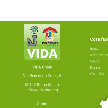
Cosa fa
Istruzione
Accoglienz
Salute
VIDA Onlus
Donna
Disabilità
Via Benedetto Croce, 6
00142 Roma (Italia)
info@vida-ong.org
Storie