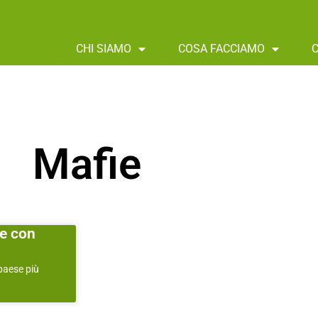
CHI SIAMO
COSA FACCIAMO
Mafie
te con
 paese più