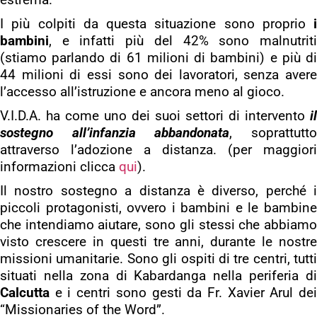
I più colpiti da questa situazione sono proprio
i
bambini
, e infatti più del 42% sono malnutriti
(stiamo parlando di 61 milioni di bambini) e più di
44 milioni di essi sono dei lavoratori, senza avere
l’accesso all’istruzione e ancora meno al gioco.
V.I.D.A. ha come uno dei suoi settori di intervento
il
sostegno all’infanzia abbandonata
, soprattutt
attraverso l’adozione a distanza. (per maggiori
informazioni clicca
qui
).
Il nostro sostegno a distanza è diverso, perché i
piccoli protagonisti, ovvero i bambini e le bambine
che intendiamo aiutare, sono gli stessi che abbiamo
visto crescere in questi tre anni, durante le nostre
missioni umanitarie. Sono gli ospiti di tre centri, tutti
situati nella zona di Kabardanga nella periferia di
Calcutta
e i centri sono gesti da Fr. Xavier Arul dei
“Missionaries of the Word”.