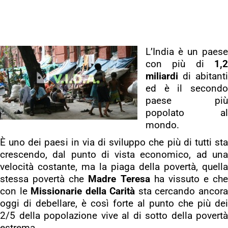
L’India è un paese
con più di
1,2
miliardi
di abitanti
ed è il secondo
paese più
popolato al
mondo.
È uno dei paesi in via di sviluppo che più di tutti sta
crescendo, dal punto di vista economico, ad una
velocità costante, ma la piaga della povertà, quella
stessa povertà che
Madre Teresa
ha vissuto e che
con le
Missionarie della Carità
sta cercando ancor
oggi di debellare, è così forte al punto che più dei
2/5 della popolazione vive al di sotto della povertà
estrema.