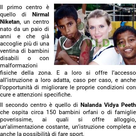
Il primo centro è
quello di
Nirmal
Niketan
, un centro
nato da un paio di
anni e che già
accoglie più di una
ventina di bambini
disabili o con
malformazioni
fisiche della zona. E a loro si offre l’accesso
all’istruzione a loro adatta, caso per caso, e anche
l’opportunità di migliorare le proprie condizioni con
cure e attenzioni specifiche.
Il secondo centro è quello di
Nalanda Vidya Peeth
che ospita circa 150 bambini orfani o di famiglie
poverissime, ai quali si offre alloggio,
un’alimentazione costante, un’istruzione completa e
anche la possibilità di fare sport.