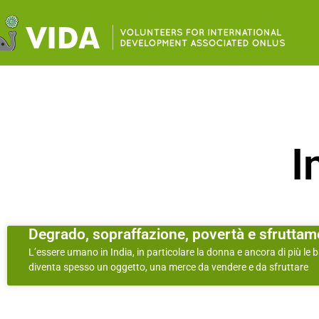
I
Degrado, sopraffazione, povertà e sfruttam
L’essere umano in India, in particolare la donna e ancora di più le 
diventa spesso un oggetto, una merce da vendere e da sfruttare