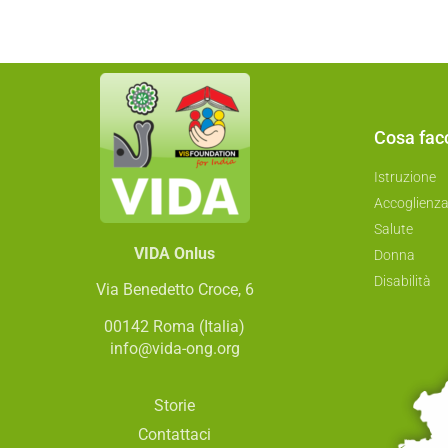
Cosa fa
Istruzione
Accoglienz
Salute
VIDA Onlus
Donna
Disabilità
Via Benedetto Croce, 6
00142 Roma (Italia)
info@vida-ong.org
Storie
Contattaci