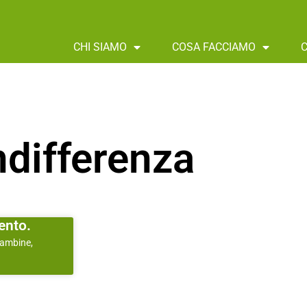
CHI SIAMO
COSA FACCIAMO
ndifferenza
ento.
bambine,