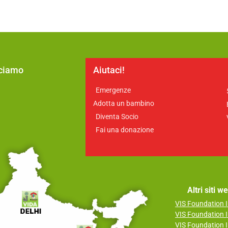
cciamo
Aiutaci!
Emergenze
a
Adotta un bambino
Diventa Socio
Fai una donazione
Altri siti 
VIS Foundation I
VIS Foundation I
VIS Foundation I