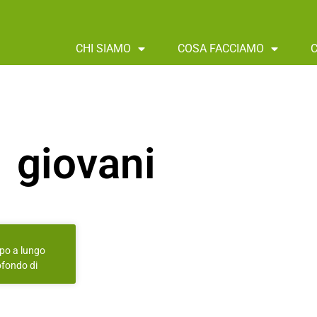
CHI SIAMO
COSA FACCIAMO
giovani
ppo a lungo
ofondo di