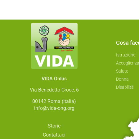
Cosa fa
Istruzione
Accoglienz
Salute
VIDA Onlus
Donna
Disabilità
Via Benedetto Croce, 6
00142 Roma (Italia)
info@vida-ong.org
Storie
Contattaci