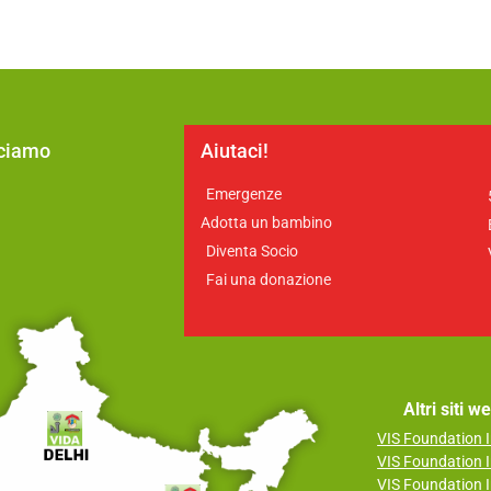
cciamo
Aiutaci!
Emergenze
a
Adotta un bambino
Diventa Socio
Fai una donazione
Altri siti 
VIS Foundation I
VIS Foundation I
VIS Foundation I