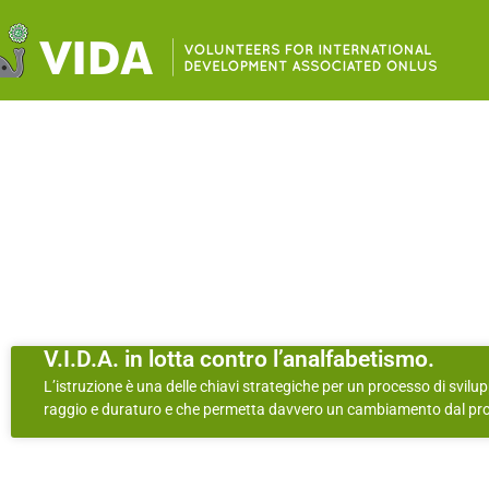
V.I.D.A. in lotta contro l’analfabetismo.
L’istruzione è una delle chiavi strategiche per un processo di svilu
raggio e duraturo e che permetta davvero un cambiamento dal pr