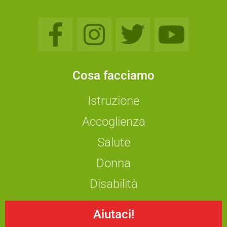
Cosa facciamo
Istruzione
Accoglienza
Salute
Donna
Disabilità
Aiutaci!