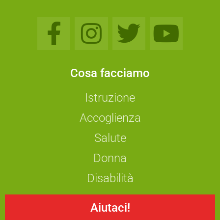
Cosa facciamo
Istruzione
Accoglienza
Salute
Donna
Disabilità
Aiutaci!