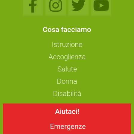
Cosa facciamo
Istruzione
Accoglienza
Salute
Donna
Disabilità
Aiutaci!
Emergenze