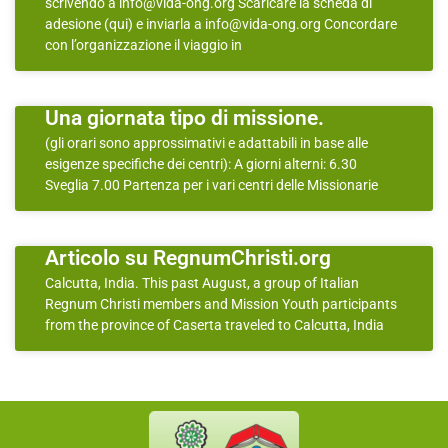
scrivendo a info@vida-ong.org Scaricare la scheda di
adesione (qui) e inviarla a info@vida-ong.org Concordare
con l’organizzazione il viaggio in
Una giornata tipo di missione.
(gli orari sono approssimativi e adattabili in base alle
esigenze specifiche dei centri): A giorni alterni: 6.30
Sveglia 7.00 Partenza per i vari centri delle Missionarie
Articolo su RegnumChristi.org
Calcutta, India. This past August, a group of Italian
Regnum Christi members and Mission Youth participants
from the province of Caserta traveled to Calcutta, India