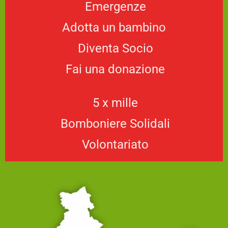
Emergenze
Adotta un bambino
Diventa Socio
Fai una donazione
5 x mille
Bomboniere Solidali
Volontariato