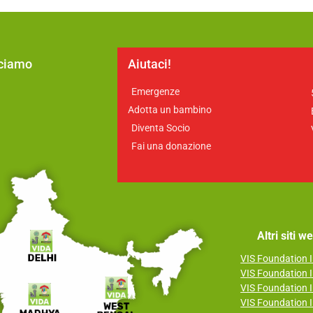
cciamo
Aiutaci!
Emergenze
a
Adotta un bambino
Diventa Socio
Fai una donazione
Altri siti 
VIS Foundation I
VIS Foundation I
VIS Foundation I
VIS Foundation I