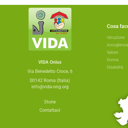
Cosa fa
Istruzione
Accoglienz
Salute
Donna
VIDA Onlus
Disabilità
Via Benedetto Croce, 6
00142 Roma (Italia)
info@vida-ong.org
Storie
Contattaci