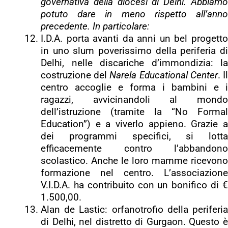
governativa della diocesi di Delhi. Abbiamo
potuto dare in meno rispetto all’anno
precedente. In particolare:
I.D.A. porta avanti da anni un bel progetto
in uno slum poverissimo della periferia di
Delhi, nelle discariche d’immondizia: la
costruzione del
Narela Educational Center
. I
centro accoglie e forma i bambini e i
ragazzi, avvicinandoli al mondo
dell’istruzione (tramite la “No Formal
Education”) e a viverlo appieno. Grazie a
dei programmi specifici, si lotta
efficacemente contro l’abbandono
scolastico. Anche le loro mamme ricevono
formazione nel centro. L’associazione
V.I.D.A. ha contribuito con un bonifico di €
1.500,00.
Alan de Lastic: orfanotrofio della periferia
di Delhi, nel distretto di Gurgaon. Questo è