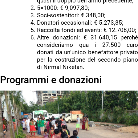
quasi il doppio dell’anno precedente;
5×1000: € 9,097,80;
Soci-sostenitori: € 348,00;
Donatori occasionali: € 5.273,85;
Raccolta fondi ed eventi: € 12.708,00;
Altre donazioni: € 31.640,15 perché
consideriamo qua i 27.500 euro
donati da un’unico benefattore privato
per la costruzione del secondo piano
di Nirmal Niketan.
Programmi e donazioni