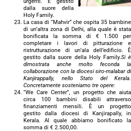
urgenti. È gestito
dalla suore della
Holy Family.
La casa di “Mahvir” che ospita 35 bambine
di un’altra zona di Delhi, alla quale è stata
bonificata la somma di € 1.500 per
completare i lavori di pitturazione e
ristrutturazione di un’ala dell’edificio. È
gestito dalla suore della Holy Family.
Si 
dimostrata anche molto feconda la
collaborazione con la diocesi siro-malabar di
Kanjirappally, nello Stato del Kerala.
Concretamente sosteniamo tre opere:
“We Care Center”, un progetto che aiuta
circa 100 bambini disabili attraverso
finanziamenti mensili. È un progetto
gestito dalla diocesi di Kanjirapally, in
Kerala. Al quale abbiamo bonificato la
somma di € 2.500,00.