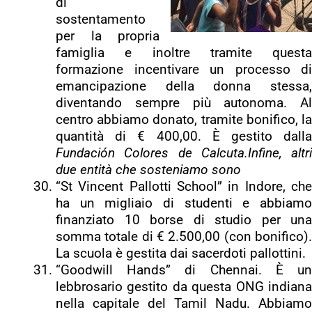
di
sostentamento
per la propria
famiglia e inoltre tramite questa
formazione incentivare un processo di
emancipazione della donna stessa,
diventando sempre più autonoma. Al
centro abbiamo donato, tramite bonifico, la
quantità di € 400,00. È gestito dalla
Fundación Colores de Calcuta.
Infine, altri
due entità che sosteniamo sono
“St Vincent Pallotti School” in Indore, che
ha un migliaio di studenti e abbiamo
finanziato 10 borse di studio per una
somma totale di € 2.500,00 (con bonifico).
La scuola è gestita dai sacerdoti pallottini.
“Goodwill Hands” di Chennai. È un
lebbrosario gestito da questa ONG indiana
nella capitale del Tamil Nadu. Abbiamo