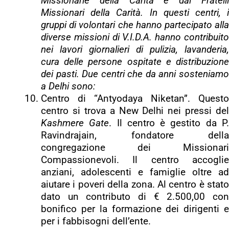
Missionarie della Carità e dai Fratelli
Missionari della Carità. In questi centri, i
gruppi di volontari che hanno partecipato alla
diverse missioni di V.I.D.A. hanno contribuito
nei lavori giornalieri di pulizia, lavanderia,
cura delle persone ospitate e distribuzione
dei pasti. Due centri che da anni sosteniamo
a Delhi sono:
Centro di “Antyodaya Niketan”. Questo
centro si trova a New Delhi nei pressi del
Kashmere Gate
. Il centro è gestito da P
Ravindrajain, fondatore della
congregazione dei Missionari
Compassionevoli. Il centro accoglie
anziani, adolescenti e famiglie oltre ad
aiutare i poveri della zona. Al centro è stato
dato un contributo di € 2.500,00 con
bonifico per la formazione dei dirigenti e
per i fabbisogni dell’ente.