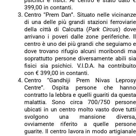
psichici e fisici. Al centro è stato dato €
399,00 in contanti.
Centro “Prem Dan”. Situato nelle vicinanze
di una delle più grandi stazioni ferroviarie
della città di Calcutta (
Park Circus
) dov
arrivano i poveri dalle zone periferiche. Il
centro è uno dei più grandi che seguiamo e
dove trovano rifugio alcuni moribondi ma
soprattutto persone diversamente abili sia
fisici sia psichici. V.I.D.A. ha contribuito
con € 399,00 in contanti.
Centro “Gandhiji Prem Nivas Leprosy
Centre”. Ospita persone che hanno
contratto la lebbra e quelli guariti da questa
malattia. Sono circa 700/750 persone
ubicati in un centro molto vasto dove tutti
svolgono una mansione diversa,
ovviamente riferito a quelle persone
guarite. Il centro lavora in modo artigianale