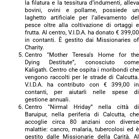
la filatura e la tessitura d’indumenti, alleva
bovini, ovini e pollame, possiede un
laghetto artificiale per l’allevamento del
pesce oltre alla coltivazione di ortaggi e
frutta. Al centro, V.I.D.A. ha donato € 399,00
in contanti. È gestito dai Missionaries of
Charity.
Centro “Mother Teresa’s Home for the
Dying Destitute”, conosciuto come
Kaligath. Centro che ospita i moribondi che
vengono raccolti per le strade di Calcutta.
V.I.D.A. ha contributo con € 399,00 in
contanti, per aiutarli nelle spese di
gestione annuali.
Centro “Nirmal Hriday” nella città di
Baruipur, nella periferia di Calcutta, che
accoglie circa 80 anziani con diverse
malattie: cancro, malaria, tubercolosi ed è
gestito dalle Missionarie della Carità. Al