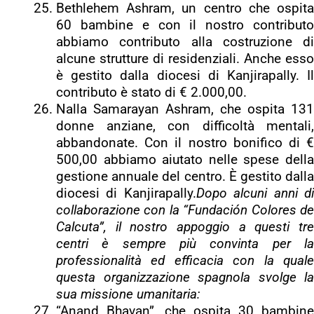
Bethlehem Ashram, un centro che ospita
60 bambine e con il nostro contributo
abbiamo contributo alla costruzione di
alcune strutture di residenziali. Anche esso
è gestito dalla diocesi di Kanjirapally. Il
contributo è stato di € 2.000,00.
Nalla Samarayan Ashram, che ospita 131
donne anziane, con difficoltà mentali,
abbandonate. Con il nostro bonifico di €
500,00 abbiamo aiutato nelle spese della
gestione annuale del centro. È gestito dalla
diocesi di Kanjirapally.
Dopo alcuni anni d
collaborazione con la “Fundación Colores de
Calcuta”, il nostro appoggio a questi tre
centri è sempre più convinta per la
professionalità ed efficacia con la quale
questa organizzazione spagnola svolge la
sua missione umanitaria:
“Anand Bhavan”, che ospita 30 bambine