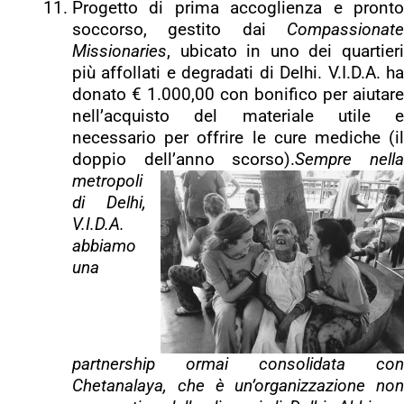
Progetto di prima accoglienza e pronto
soccorso, gestito dai
Compassionate
Missionaries
, ubicato in uno dei quartieri
più affollati e degradati di Delhi. V.I.D.A. ha
donato € 1.000,00 con bonifico per aiutare
nell’acquisto del materiale utile e
necessario per offrire le cure mediche (il
doppio dell’anno scorso).
Sempre nell
metropoli
di Delhi,
V.I.D.A.
abbiamo
una
partnership ormai consolidata con
Chetanalaya, che è un’organizzazione non