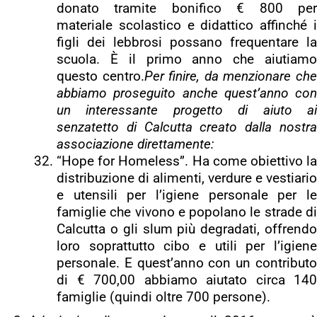
donato tramite bonifico € 800 per
materiale scolastico e didattico affinché i
figli dei lebbrosi possano frequentare la
scuola. È il primo anno che aiutiamo
questo centro.
Per finire, da menzionare ch
abbiamo proseguito anche quest’anno con
un interessante progetto di aiuto ai
senzatetto di Calcutta creato dalla nostra
associazione direttamente:
“Hope for Homeless”. Ha come obiettivo la
distribuzione di alimenti, verdure e vestiario
e utensili per l’igiene personale per le
famiglie che vivono e popolano le strade di
Calcutta o gli slum più degradati, offrendo
loro soprattutto cibo e utili per l’igiene
personale. E quest’anno con un contributo
di € 700,00 abbiamo aiutato circa 140
famiglie (quindi oltre 700 persone).