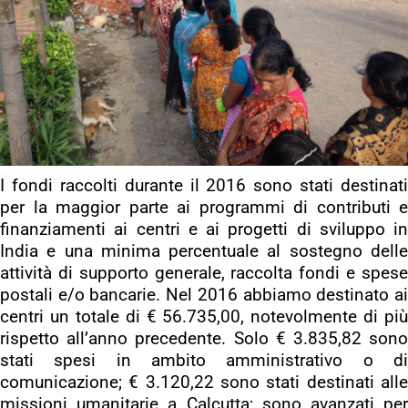
I fondi raccolti durante il 2016 sono stati destinati
per la maggior parte ai programmi di contributi e
finanziamenti ai centri e ai progetti di sviluppo in
India e una minima percentuale al sostegno delle
attività di supporto generale, raccolta fondi e spese
postali e/o bancarie. Nel 2016 abbiamo destinato ai
centri un totale di € 56.735,00, notevolmente di più
rispetto all’anno precedente. Solo € 3.835,82 sono
stati spesi in ambito amministrativo o di
comunicazione; € 3.120,22 sono stati destinati alle
missioni umanitarie a Calcutta; sono avanzati per