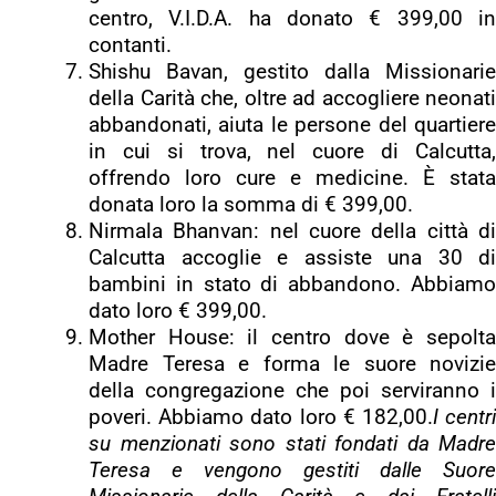
centro, V.I.D.A. ha donato € 399,00 in
contanti.
Shishu Bavan, gestito dalla Missionarie
della Carità che, oltre ad accogliere neonati
abbandonati, aiuta le persone del quartiere
in cui si trova, nel cuore di Calcutta,
offrendo loro cure e medicine. È stata
donata loro la somma di € 399,00.
Nirmala Bhanvan: nel cuore della città di
Calcutta accoglie e assiste una 30 di
bambini in stato di abbandono. Abbiamo
dato loro € 399,00.
Mother House: il centro dove è sepolta
Madre Teresa e forma le suore novizie
della congregazione che poi serviranno i
poveri. Abbiamo dato loro € 182,00.
I centr
su menzionati sono stati fondati da Madre
Teresa e vengono gestiti dalle Suore