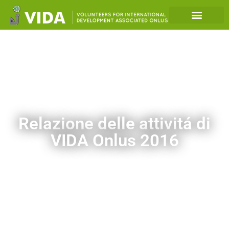
Relazione delle attivitá di
VIDA Onlus 2016