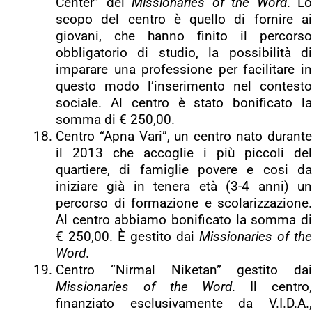
Center” dei
Missionaries of the Word
. Lo
scopo del centro è quello di fornire ai
giovani, che hanno finito il percorso
obbligatorio di studio, la possibilità di
imparare una professione per facilitare in
questo modo l’inserimento nel contesto
sociale. Al centro è stato bonificato la
somma di € 250,00.
Centro “Apna Vari”, un centro nato durante
il 2013 che accoglie i più piccoli del
quartiere, di famiglie povere e cosi da
iniziare già in tenera età (3-4 anni) un
percorso di formazione e scolarizzazione.
Al centro abbiamo bonificato la somma di
€ 250,00. È gestito dai
Missionaries of the
Word
.
Centro “Nirmal Niketan” gestito dai
Missionaries of the Word
. Il centro
finanziato esclusivamente da V.I.D.A.,