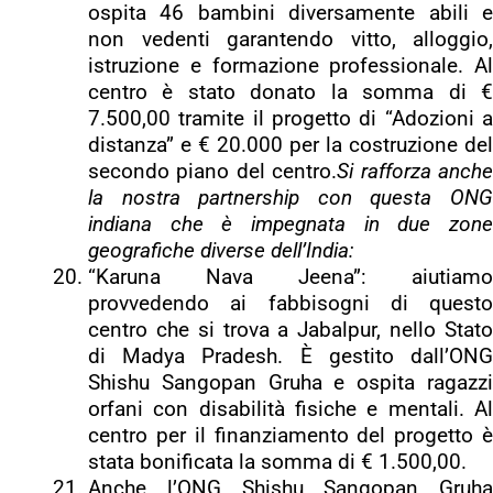
ospita 46 bambini diversamente abili e
non vedenti garantendo vitto, alloggio,
istruzione e formazione professionale. Al
centro è stato donato la somma di €
7.500,00 tramite il progetto di “Adozioni a
distanza” e € 20.000 per la costruzione del
secondo piano del centro.
Si rafforza anch
la nostra partnership con questa ONG
indiana che è impegnata in due zone
geografiche diverse dell’India:
“Karuna Nava Jeena”: aiutiamo
provvedendo ai fabbisogni di questo
centro che si trova a Jabalpur, nello Stato
di Madya Pradesh. È gestito dall’ONG
Shishu Sangopan Gruha e ospita ragazzi
orfani con disabilità fisiche e mentali. Al
centro per il finanziamento del progetto è
stata bonificata la somma di € 1.500,00.
Anche l’ONG Shishu Sangopan Gruha