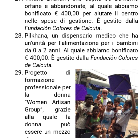
orfane e abbandonate, al quale abbiamo
bonificato € 400,00 per aiutare il centro
nelle spese di gestione. È gestito dalla
Fundación Colores de Calcuta
.
Pilkhana, un dispensario medico che ha
un’unità per l’alimentazione per i bambini
da 0 a 2 anni. Al quale abbiamo bonificato
€ 400,00. È gestito dalla
Fundación Colores
de Calcuta.
Progetto di
formazione
professionale per
la donna
“Women Artisan
Group”, grazie
alla quale la
donna può
essere un mezzo