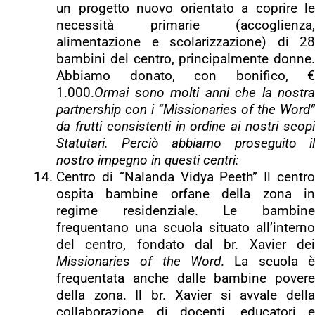
un progetto nuovo orientato a coprire le
necessità primarie (accoglienza,
alimentazione e scolarizzazione) di 28
bambini del centro, principalmente donne.
Abbiamo donato, con bonifico, €
1.000.
Ormai sono molti anni che la nostra
partnership con i “Missionaries of the Word”
da frutti consistenti in ordine ai nostri scopi
Statutari. Perciò abbiamo proseguito il
nostro impegno in questi centri:
Centro di “Nalanda Vidya Peeth” Il centro
ospita bambine orfane della zona in
regime residenziale. Le bambine
frequentano una scuola situato all’interno
del centro, fondato dal br. Xavier dei
Missionaries of the Word
. La scuola è
frequentata anche dalle bambine povere
della zona. Il br. Xavier si avvale della
collaborazione di docenti, educatori e