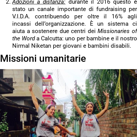
Adozioni a distanza:
durante il 2016 questo 
stato un canale importante di fundraising per
V.I.D.A. contribuendo per oltre il 16% agli
incassi dell’organizzazione. È un sistema ci
aiuta a sostenere due centri dei
Missionaries o
the Word
a Calcutta: uno per bambine e il nostr
Nirmal Niketan per giovani e bambini disabili.
Missioni umanitarie