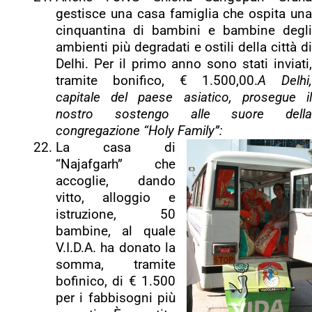
gestisce una casa famiglia che ospita una
cinquantina di bambini e bambine degli
ambienti più degradati e ostili della città di
Delhi. Per il primo anno sono stati inviati,
tramite bonifico, € 1.500,00.
A Delhi,
capitale del paese asiatico, prosegue il
nostro sostengo alle suore della
congregazione “Holy Family”:
La casa di
“Najafgarh” che
accoglie, dando
vitto, alloggio e
istruzione, 50
bambine, al quale
V.I.D.A. ha donato la
somma, tramite
bofinico, di € 1.500
per i fabbisogni più