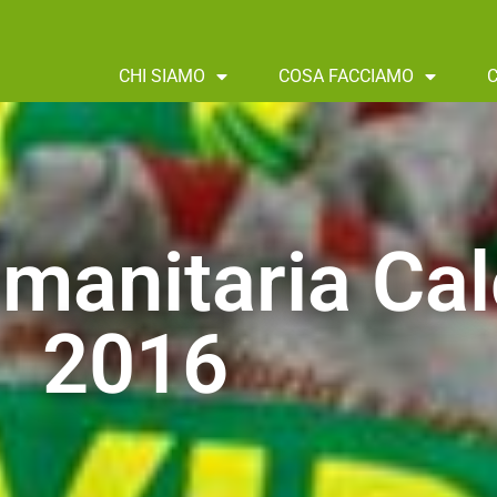
CHI SIAMO
COSA FACCIAMO
manitaria Cal
2016