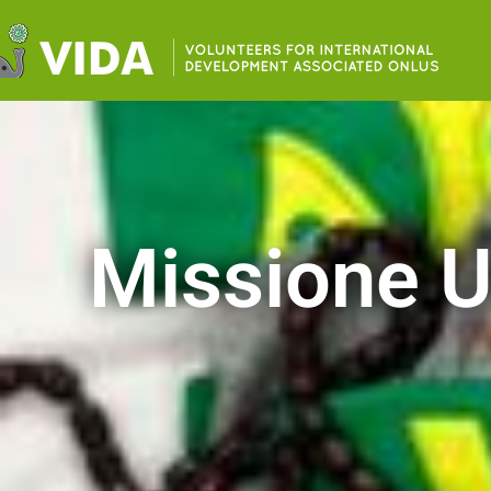
Missione U