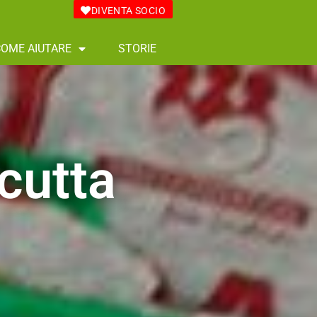
DIVENTA SOCIO
COME AIUTARE
STORIE
cutta